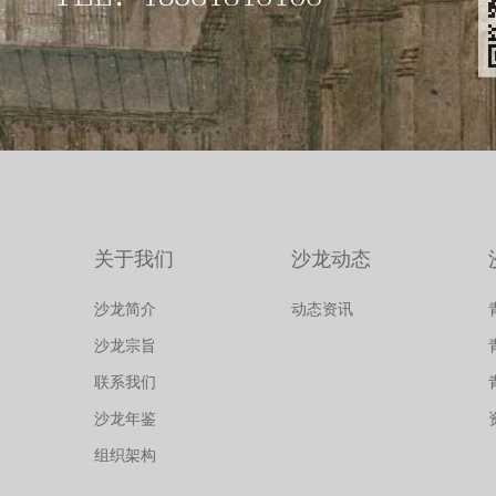
关于我们
沙龙动态
沙龙简介
动态资讯
沙龙宗旨
联系我们
沙龙年鉴
组织架构