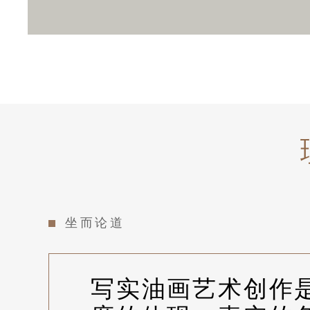
布
朗
自
坐而论道
画
写实油画艺术创作