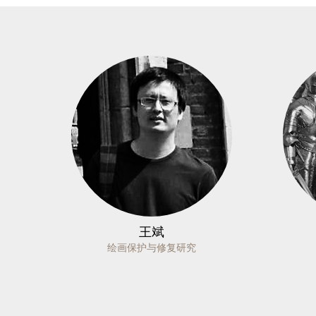
王斌
绘画保护与修复研究