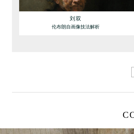
刘双
伦布朗自画像技法解析
C